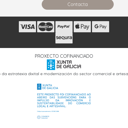
Contacta
s
PROXECTO COFINANCIADO
o da estratexia dixital e modernización do sector comercial e arte