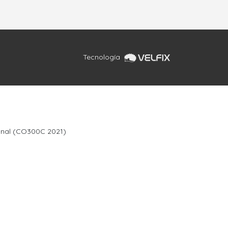
Tecnología
sanal (CO300C 2021)