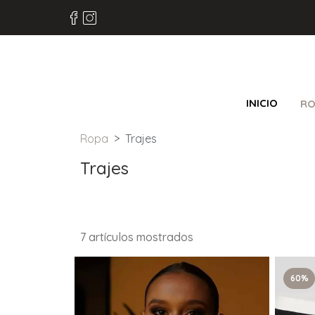
INICIO
RO
Ropa
Trajes
Trajes
7 artículos mostrados
60%