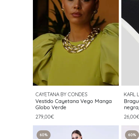
CAYETANA BY CONDES
KARL 
Vestido Cayetana Vego Manga
Bragu
Globo Verde
negra
279,00€
26,00
60%
60%