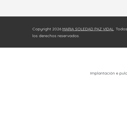
Copyright 2026
MARIA SOLEDAD PAZ VIDAL
. Todo
los derechos reservados.
Implantación e pul