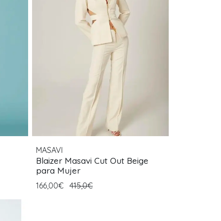
MASAVI
Blaizer Masavi Cut Out Beige
para Mujer
166,00€
415,0€