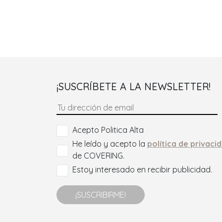
¡SUSCRÍBETE A LA NEWSLETTER!
Acepto Politica Alta
He leído y acepto la
política de privaci
de COVERING.
Estoy interesado en recibir publicidad.
¡SUSCRIBIRME!