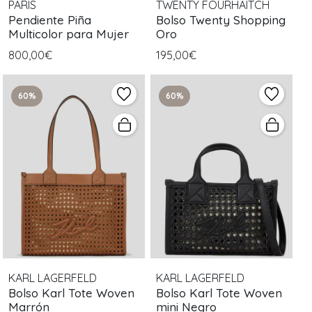
PARIS
TWENTY FOURHAITCH
Pendiente Piña
Bolso Twenty Shopping
Multicolor para Mujer
Oro
800,00€
195,00€
60%
60%
KARL LAGERFELD
KARL LAGERFELD
Bolso Karl Tote Woven
Bolso Karl Tote Woven
Marrón
mini Negro