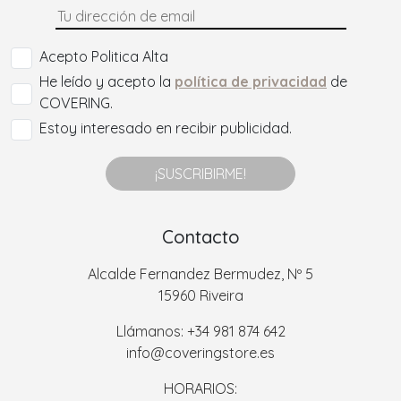
Acepto Politica Alta
He leído y acepto la
política de privacidad
de
COVERING.
Estoy interesado en recibir publicidad.
¡SUSCRIBIRME!
Contacto
Alcalde Fernandez Bermudez, Nº 5
15960 Riveira
Llámanos: +34 981 874 642
info@coveringstore.es
HORARIOS: