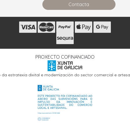
Contacta
s
PROXECTO COFINANCIADO
o da estratexia dixital e modernización do sector comercial e arte