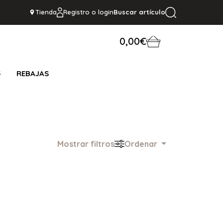
Tienda
Registro o login
Buscar artículo
0,00€
S
REBAJAS
Mostrar filtros
Ordenar