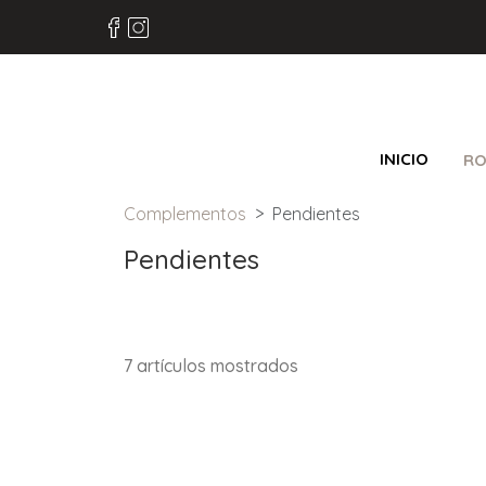
INICIO
RO
Complementos
Pendientes
Pendientes
7 artículos mostrados