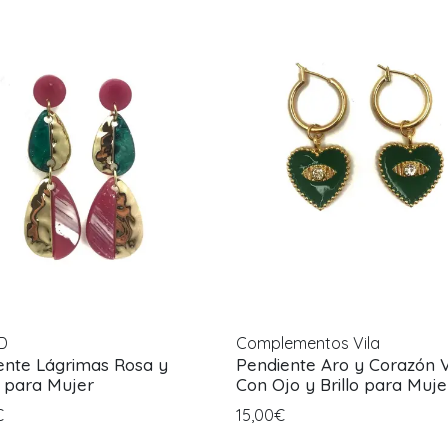
D
Complementos Vila
ente Lágrimas Rosa y
Pendiente Aro y Corazón 
 para Mujer
Con Ojo y Brillo para Muje
€
15,00€