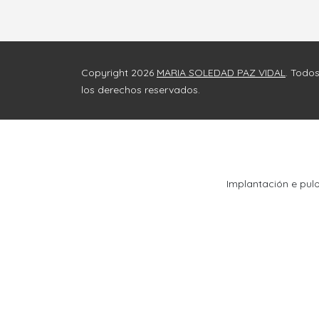
Copyright 2026
MARIA SOLEDAD PAZ VIDAL
. Todo
los derechos reservados.
Implantación e pul