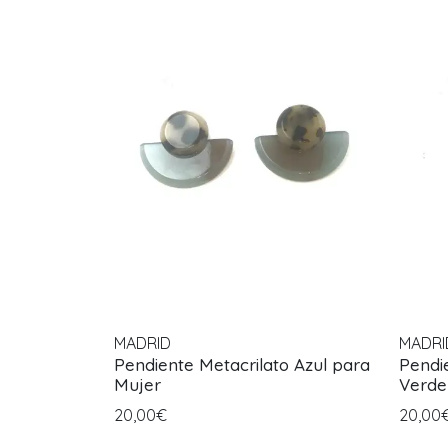
MADRID
MADRI
Pendiente Metacrilato Azul para
Pendi
Mujer
Verde
20,00€
20,00