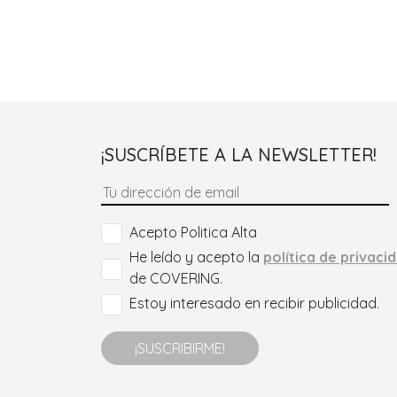
¡SUSCRÍBETE A LA NEWSLETTER!
Acepto Politica Alta
He leído y acepto la
política de privaci
de COVERING.
Estoy interesado en recibir publicidad.
¡SUSCRIBIRME!