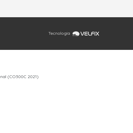
Tecnología
sanal (CO300C 2021)