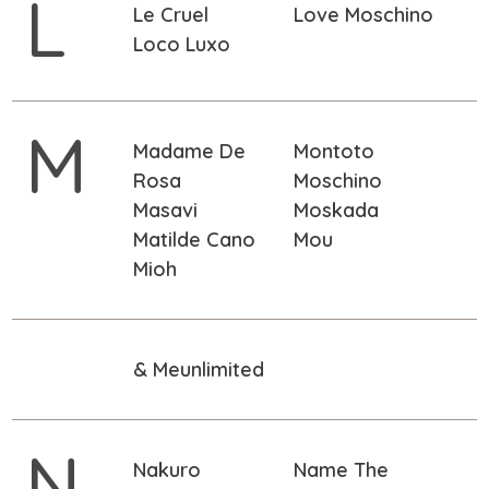
L
Le Cruel
Love Moschino
Loco Luxo
M
Madame De
Montoto
Rosa
Moschino
Masavi
Moskada
Matilde Cano
Mou
Mioh
& Meunlimited
N
Nakuro
Name The