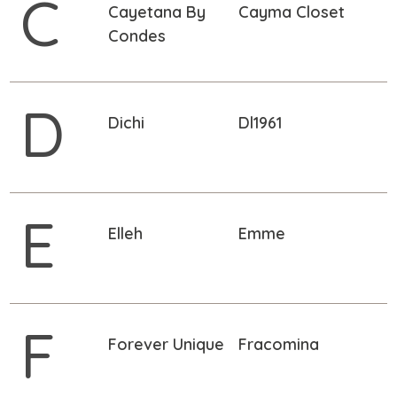
C
Cayetana By
Cayma Closet
Condes
D
Dichi
Dl1961
E
Elleh
Emme
F
Forever Unique
Fracomina