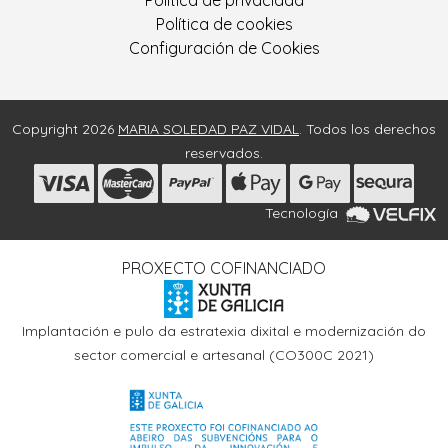
Política de privacidad
Política de cookies
Configuración de Cookies
Copyright 2026
MARIA SOLEDAD PAZ VIDAL
. Todos los derechos
reservados.
Tecnología
PROXECTO COFINANCIADO
Implantación e pulo da estratexia dixital e modernización do
sector comercial e artesanal (CO300C 2021)