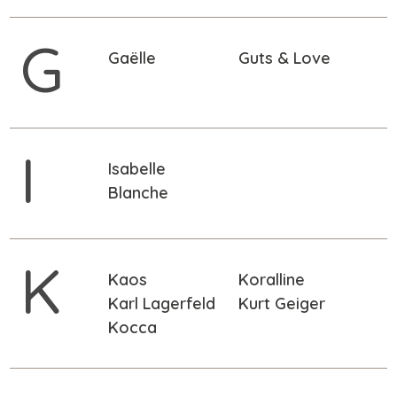
G
Gaëlle
Guts & Love
I
Isabelle
Blanche
K
Kaos
Koralline
Karl Lagerfeld
Kurt Geiger
Kocca