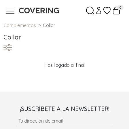
0
Complementos
Collar
Collar
¡Has llegado al final!
¡SUSCRÍBETE A LA NEWSLETTER!