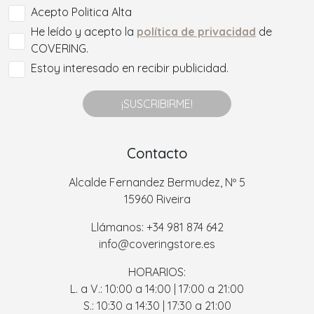
Acepto Politica Alta
He leído y acepto la
política de privacidad
de
COVERING.
Estoy interesado en recibir publicidad.
¡SUSCRIBIRME!
Contacto
Alcalde Fernandez Bermudez, Nº 5
15960 Riveira
Llámanos: +34 981 874 642
info@coveringstore.es
HORARIOS:
L. a V.: 10:00 a 14:00 | 17:00 a 21:00
S.: 10:30 a 14:30 | 17:30 a 21:00