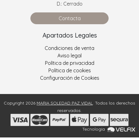
D.: Cerrado
Contacta
Apartados Legales
Condiciones de venta
Aviso legal
Política de privacidad
Política de cookies
Configuración de Cookies
Copyright 2026
MARIA SOLEDAD PAZ VIDAL
. Todos los derechos
reservados.
Tecnología