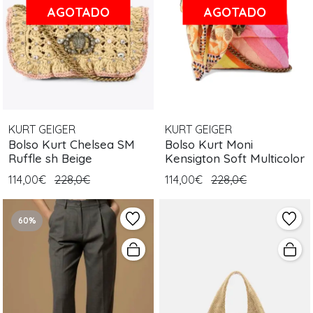
AGOTADO
AGOTADO
KURT GEIGER
KURT GEIGER
Bolso Kurt Chelsea SM
Bolso Kurt Moni
Ruffle sh Beige
Kensigton Soft Multicolor
114,00€
228,0€
114,00€
228,0€
60%