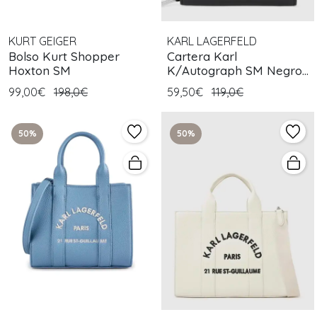
KURT GEIGER
KARL LAGERFELD
Bolso Kurt Shopper
Cartera Karl
Hoxton SM
K/Autograph SM Negro
Blanco
99,00€
198,0€
59,50€
119,0€
50%
50%