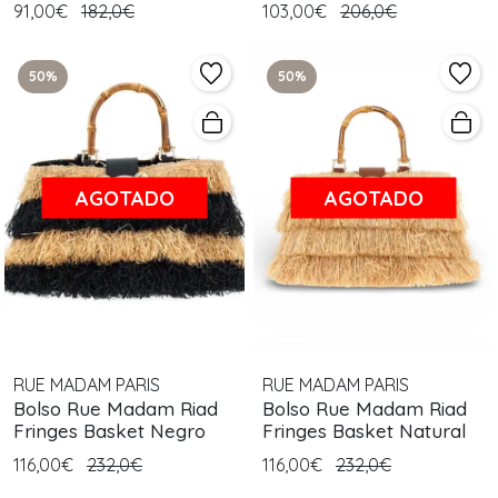
91,00€
182,0€
103,00€
206,0€
50%
50%
AGOTADO
AGOTADO
RUE MADAM PARIS
RUE MADAM PARIS
Bolso Rue Madam Riad
Bolso Rue Madam Riad
Fringes Basket Negro
Fringes Basket Natural
116,00€
232,0€
116,00€
232,0€