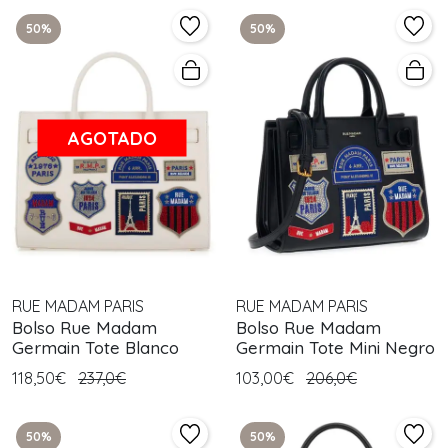
50%
50%
AGOTADO
RUE MADAM PARIS
RUE MADAM PARIS
Bolso Rue Madam
Bolso Rue Madam
Germain Tote Blanco
Germain Tote Mini Negro
118,50€
237,0€
103,00€
206,0€
50%
50%