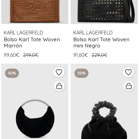
KARL LAGERFELD
KARL LAGERFELD
Bolso Karl Tote Woven
Bolso Karl Tote Woven
Marrón
mini Negro
99,60€
249,0€
91,60€
229,0€
50%
50%