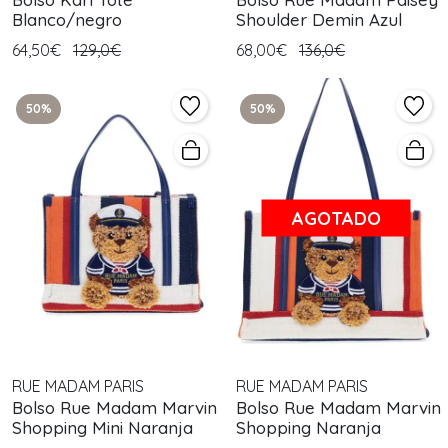
Blanco/negro
Shoulder Demin Azul
64,50€
129,0€
68,00€
136,0€
50%
50%
AGOTADO
RUE MADAM PARIS
RUE MADAM PARIS
Bolso Rue Madam Marvin
Bolso Rue Madam Marvin
Shopping Mini Naranja
Shopping Naranja