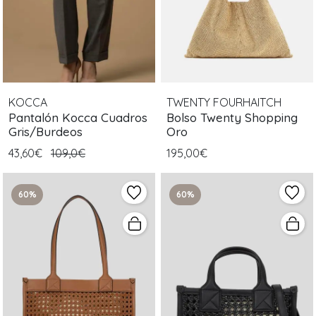
KOCCA
TWENTY FOURHAITCH
Pantalón Kocca Cuadros
Bolso Twenty Shopping
Gris/Burdeos
Oro
43,60€
109,0€
195,00€
60%
60%