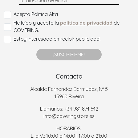
Acepto Politica Alta
He leído y acepto la
política de privacidad
de
COVERING.
Estoy interesado en recibir publicidad.
¡SUSCRIBIRME!
Contacto
Alcalde Fernandez Bermudez, Nº 5
15960 Riveira
Llámanos: +34 981 874 642
info@coveringstore.es
HORARIOS:
L. a V.: 10:00 a 14:00 | 17:00 a 21:00