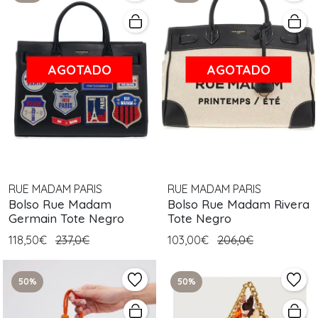
AGOTADO
AGOTADO
RUE MADAM PARIS
RUE MADAM PARIS
Bolso Rue Madam
Bolso Rue Madam Rivera
Germain Tote Negro
Tote Negro
118,50€
237,0€
103,00€
206,0€
50%
50%