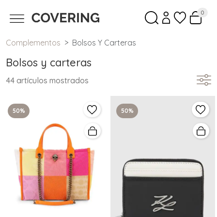
0
Complementos
Bolsos Y Carteras
Bolsos y carteras
44 artículos mostrados
50%
50%