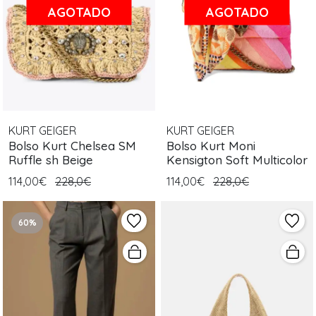
AGOTADO
AGOTADO
KURT GEIGER
KURT GEIGER
Bolso Kurt Chelsea SM
Bolso Kurt Moni
Ruffle sh Beige
Kensigton Soft Multicolor
114,00€
228,0€
114,00€
228,0€
60%