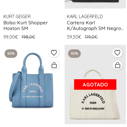
KURT GEIGER
KARL LAGERFELD
Bolso Kurt Shopper
Cartera Karl
Hoxton SM
K/Autograph SM Negro
Blanco
99,00€
198,0€
59,50€
119,0€
50%
50%
AGOTADO