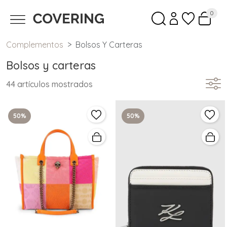
0
Complementos
Bolsos Y Carteras
Bolsos y carteras
44 artículos mostrados
50%
50%