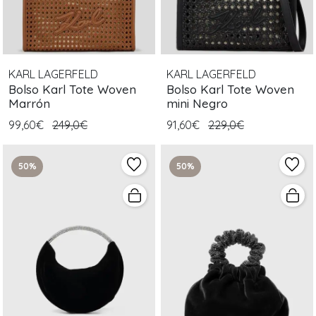
KARL LAGERFELD
KARL LAGERFELD
Bolso Karl Tote Woven
Bolso Karl Tote Woven
Marrón
mini Negro
99,60€
249,0€
91,60€
229,0€
50%
50%