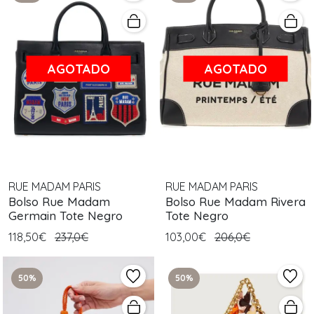
AGOTADO
AGOTADO
RUE MADAM PARIS
RUE MADAM PARIS
Bolso Rue Madam
Bolso Rue Madam Rivera
Germain Tote Negro
Tote Negro
118,50€
237,0€
103,00€
206,0€
50%
50%