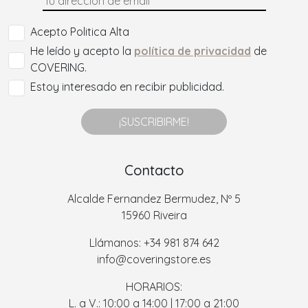
Acepto Politica Alta
He leído y acepto la
política de privacidad
de
COVERING.
Estoy interesado en recibir publicidad.
¡SUSCRIBIRME!
Contacto
Alcalde Fernandez Bermudez, Nº 5
15960 Riveira
Llámanos: +34 981 874 642
info@coveringstore.es
HORARIOS:
L. a V.: 10:00 a 14:00 | 17:00 a 21:00