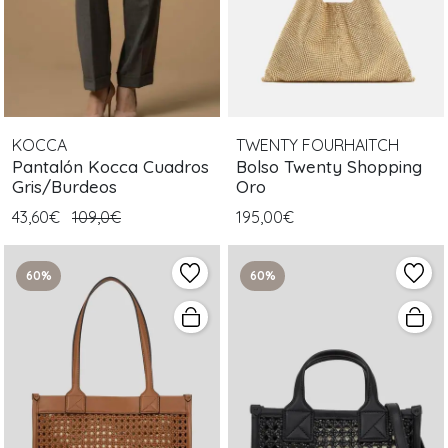
KOCCA
TWENTY FOURHAITCH
Pantalón Kocca Cuadros
Bolso Twenty Shopping
Gris/Burdeos
Oro
43,60€
109,0€
195,00€
60%
60%