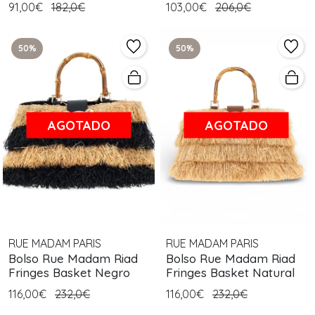
91,00€
182,0€
103,00€
206,0€
50%
50%
AGOTADO
AGOTADO
RUE MADAM PARIS
RUE MADAM PARIS
Bolso Rue Madam Riad
Bolso Rue Madam Riad
Fringes Basket Negro
Fringes Basket Natural
116,00€
232,0€
116,00€
232,0€