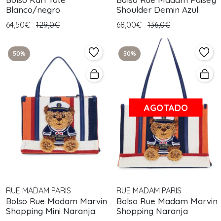
Blanco/negro
Shoulder Demin Azul
64,50€
129,0€
68,00€
136,0€
50%
50%
AGOTADO
RUE MADAM PARIS
RUE MADAM PARIS
Bolso Rue Madam Marvin
Bolso Rue Madam Marvin
Shopping Mini Naranja
Shopping Naranja