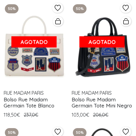
50%
50%
AGOTADO
AGOTADO
RUE MADAM PARIS
RUE MADAM PARIS
Bolso Rue Madam
Bolso Rue Madam
Germain Tote Blanco
Germain Tote Mini Negro
118,50€
237,0€
103,00€
206,0€
50%
50%