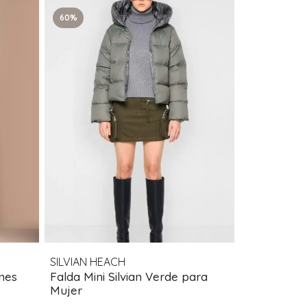
60%
SILVIAN HEACH
nes
Falda Mini Silvian Verde para
Mujer