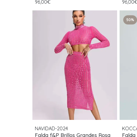
96,00€
96,00
50%
NAVIDAD-2024
KOCC
Falda f&P Brillos Grandes Rosa
Falda