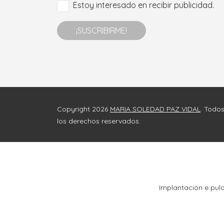
Estoy interesado en recibir publicidad.
¡SUSCRIBIRME!
Copyright 2026
MARIA SOLEDAD PAZ VIDAL
. Todo
los derechos reservados.
Implantación e pul