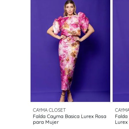
CAYMA CLOSET
CAYMA
Falda Cayma Basica Lurex Rosa
Falda
para Mujer
Lurex