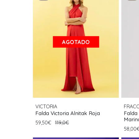
AGOTADO
VICTORIA
FRAC
Falda Victoria Alnitak Roja
Falda
Marin
59,50€
119,0€
58,00