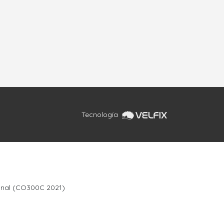
Tecnología
sanal (CO300C 2021)