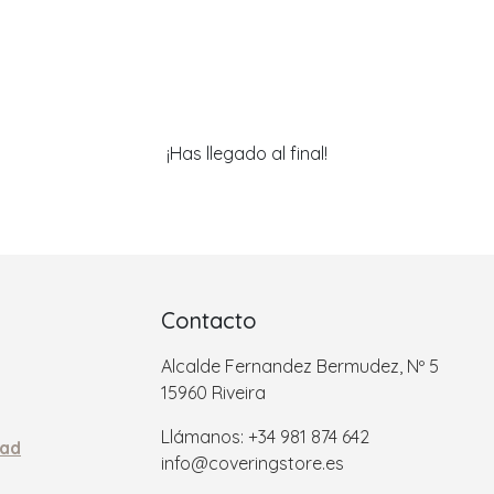
¡Has llegado al final!
Contacto
Alcalde Fernandez Bermudez, Nº 5
15960 Riveira
Llámanos: +34 981 874 642
dad
info@coveringstore.es