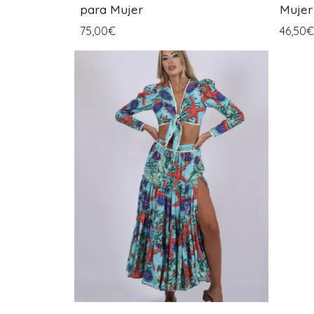
para Mujer
Mujer
75,00€
46,50