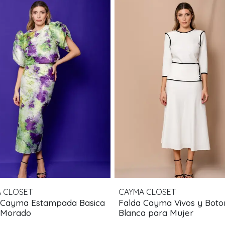
 CLOSET
CAYMA CLOSET
 Cayma Estampada Basica
Falda Cayma Vivos y Boto
 Morado
Blanca para Mujer