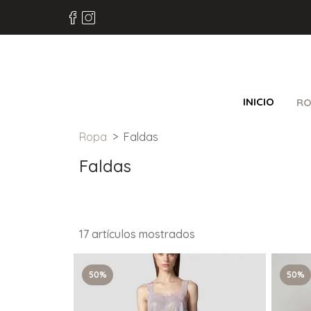
INICIO
RO
Ropa
Faldas
Faldas
17 artículos mostrados
50%
50%