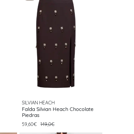
SILVIAN HEACH
Falda Silvian Heach Chocolate
Piedras
59,60€
149,0€