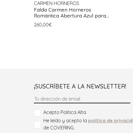
CARMEN HORNEROS
Falda Carmen Horneros
Romántica Abertura Azul para
Mujer
260,00€
¡SUSCRÍBETE A LA NEWSLETTER!
Acepto Politica Alta
He leído y acepto la
política de privaci
de COVERING.