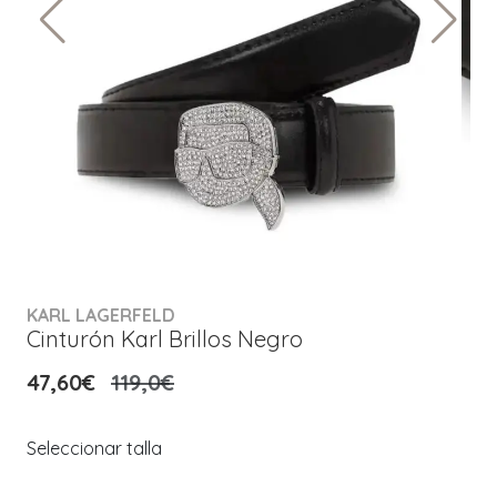
KARL LAGERFELD
Cinturón Karl Brillos Negro
47,60€
119,0€
Seleccionar talla