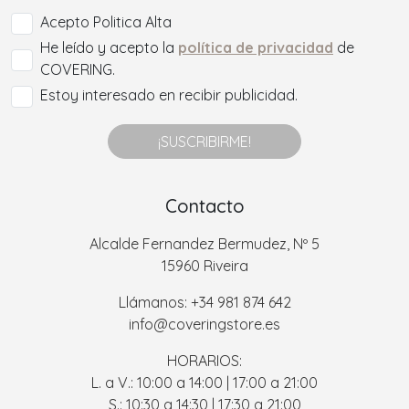
Acepto Politica Alta
He leído y acepto la
política de privacidad
de
COVERING.
Estoy interesado en recibir publicidad.
¡SUSCRIBIRME!
Contacto
Alcalde Fernandez Bermudez, Nº 5
15960 Riveira
Llámanos: +34 981 874 642
info@coveringstore.es
HORARIOS:
L. a V.: 10:00 a 14:00 | 17:00 a 21:00
S.: 10:30 a 14:30 | 17:30 a 21:00