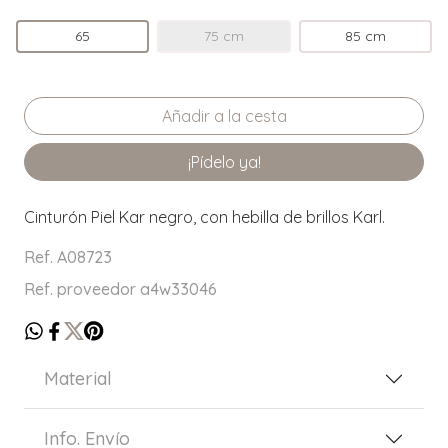
65
75 cm
85 cm
¡Pídelo ya!
Cinturón Piel Kar negro, con hebilla de brillos Karl.
Ref. A08723
Ref. proveedor a4w33046
Material
Info. Envío