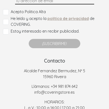
Acepto Politica Alta
He leído y acepto la
política de privacidad
de
COVERING.
Estoy interesado en recibir publicidad.
¡SUSCRIBIRME!
Contacto
Alcalde Fernandez Bermudez, Nº 5
15960 Riveira
Llámanos: +34 981 874 642
info@coveringstore.es
HORARIOS:
L. a V.: 10:00 a 14:00 | 17:00 a 21:00