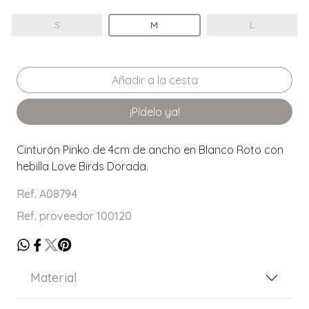
S
M
L
¡Pídelo ya!
Cinturón Pinko de 4cm de ancho en Blanco Roto con
hebilla Love Birds Dorada.
Ref. A08794
Ref. proveedor 100120
Material