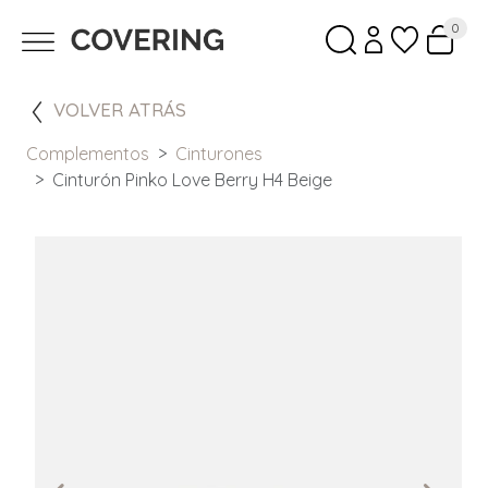
0
VOLVER ATRÁS
Complementos
Cinturones
Cinturón Pinko Love Berry H4 Beige