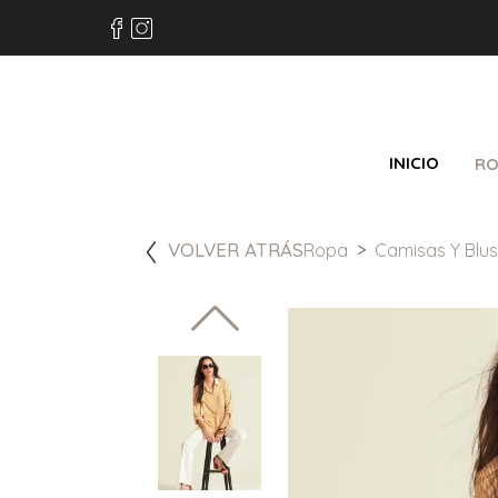
INICIO
RO
VOLVER ATRÁS
Ropa
Camisas Y Blu