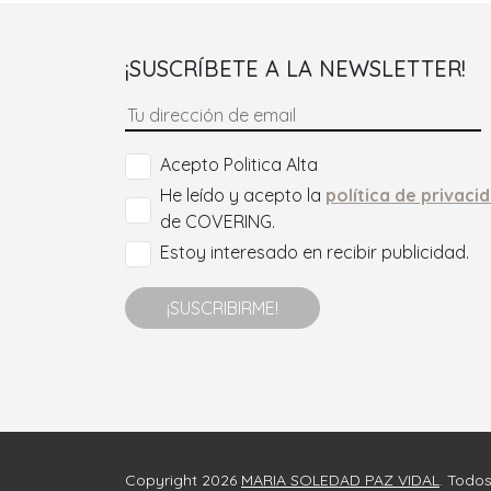
¡SUSCRÍBETE A LA NEWSLETTER!
Acepto Politica Alta
He leído y acepto la
política de privaci
de COVERING.
Estoy interesado en recibir publicidad.
¡SUSCRIBIRME!
Copyright 2026
MARIA SOLEDAD PAZ VIDAL
. Todo