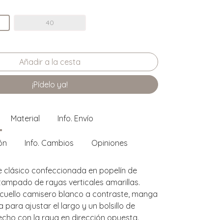
40
¡Pídelo ya!
Material
Info. Envío
ón
Info. Cambios
Opiniones
 clásico confeccionada en popelín de
ampado de rayas verticales amarillas.
cuello camisero blanco a contraste, manga
a para ajustar el largo y un bolsillo de
pecho con la raya en dirección opuesta.