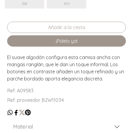
38I
40I
¡Pídelo ya!
El suave algodón configura esta camisa ancha con
mangas ranglán, que le dan un toque informal. Los
botones en contraste añaden un toque refinado y un
parche bordado aporta elegancia discreta.
Ref. A09583
Ref. proveedor B2W11034
Material