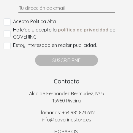
Acepto Politica Alta
He leído y acepto la
política de privacidad
de
COVERING.
Estoy interesado en recibir publicidad.
¡SUSCRIBIRME!
Contacto
Alcalde Fernandez Bermudez, Nº 5
15960 Riveira
Llámanos: +34 981 874 642
info@coveringstore.es
HORARIOS: