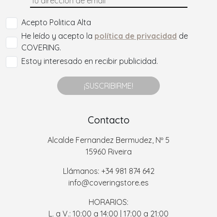
Acepto Politica Alta
He leído y acepto la
política de privacidad
de
COVERING.
Estoy interesado en recibir publicidad.
¡SUSCRIBIRME!
Contacto
Alcalde Fernandez Bermudez, Nº 5
15960 Riveira
Llámanos: +34 981 874 642
info@coveringstore.es
HORARIOS:
L. a V.: 10:00 a 14:00 | 17:00 a 21:00