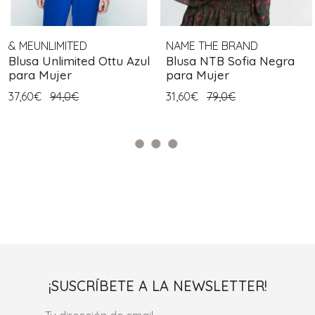
& MEUNLIMITED
NAME THE BRAND
Blusa Unlimited Ottu Azul
Blusa NTB Sofia Negra
para Mujer
para Mujer
37,60€
94,0€
31,60€
79,0€
¡SUSCRÍBETE A LA NEWSLETTER!