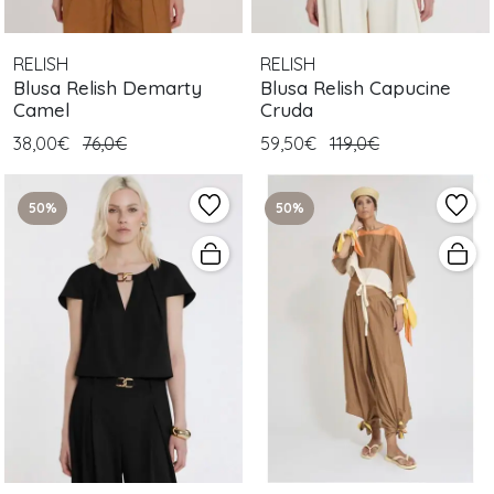
RELISH
RELISH
Blusa Relish Demarty
Blusa Relish Capucine
Camel
Cruda
38,00€
76,0€
59,50€
119,0€
50%
50%