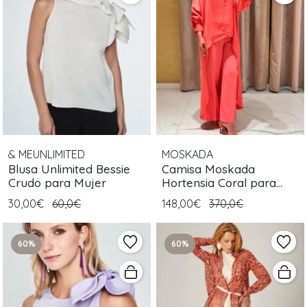
& MEUNLIMITED
MOSKADA
Blusa Unlimited Bessie
Camisa Moskada
Crudo para Mujer
Hortensia Coral para
Mujer
30,00€
60,0€
148,00€
370,0€
60%
60%