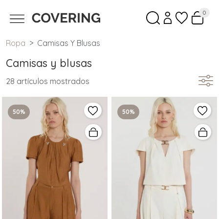
0
Ropa
Camisas Y Blusas
Camisas y blusas
28 artículos mostrados
50%
50%