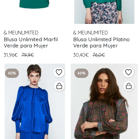
& MEUNLIMITED
& MEUNLIMITED
Blusa Unlimited Marfil
Blusa Unlimited Platino
Verde para Mujer
Verde para Mujer
31,96€
79,9€
30,40€
76,0€
60%
60%