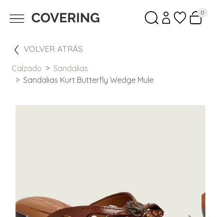
0
VOLVER ATRÁS
Calzado
Sandalias
Sandalias Kurt Butterfly Wedge Mule