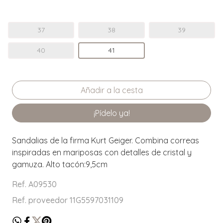
37
38
39
40
41
¡Pídelo ya!
Sandalias de la firma Kurt Geiger. Combina correas
inspiradas en mariposas con detalles de cristal y
gamuza. Alto tacón:9,5cm
Ref. A09530
Ref. proveedor 11G5597031109