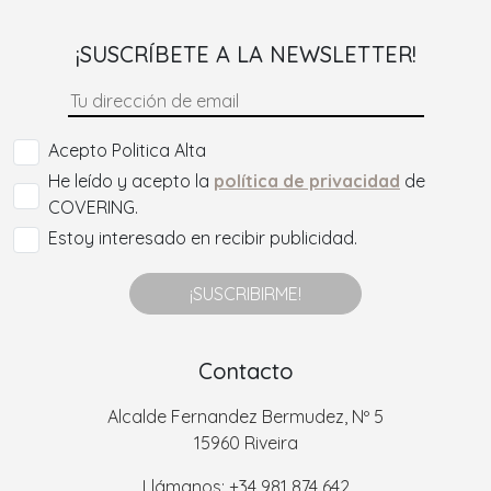
¡SUSCRÍBETE A LA NEWSLETTER!
Acepto Politica Alta
He leído y acepto la
política de privacidad
de
COVERING.
Estoy interesado en recibir publicidad.
¡SUSCRIBIRME!
Contacto
Alcalde Fernandez Bermudez, Nº 5
15960 Riveira
Llámanos: +34 981 874 642