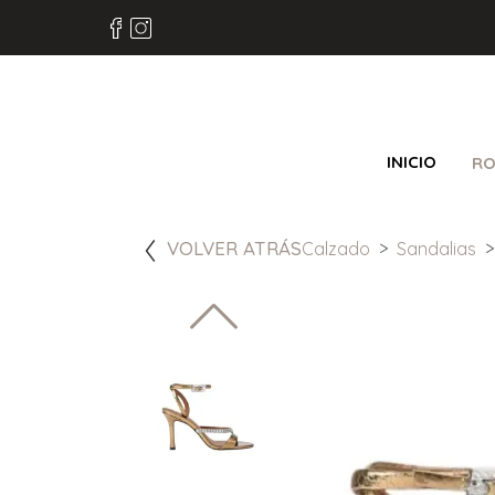
INICIO
RO
VOLVER ATRÁS
Calzado
Sandalias