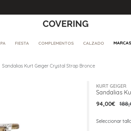
MARCA
PA
FIESTA
COMPLEMENTOS
CALZADO
Sandalias Kurt Geiger Crystal Strap Bronce
KURT GEIGER
Sandalias Ku
94,00€
188,
Seleccionar tall