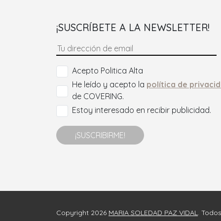
¡SUSCRÍBETE A LA NEWSLETTER!
Acepto Politica Alta
He leído y acepto la
política de privaci
de COVERING.
Estoy interesado en recibir publicidad.
¡SUSCRIBIRME!
Copyright 2026
MARIA SOLEDAD PAZ VIDAL
. Todo