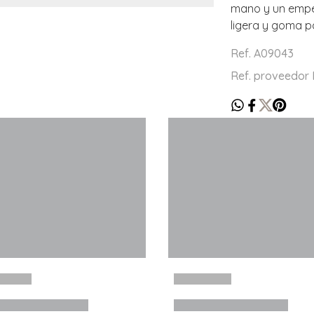
mano y un empein
ligera y goma 
Ref. A09043
Ref. proveedo