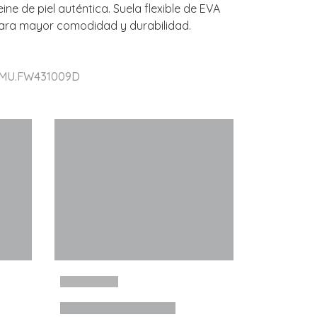
e de piel auténtica. Suela flexible de EVA
para mayor comodidad y durabilidad.
r MU.FW431009D