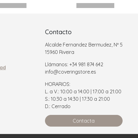
Contacto
Alcalde Fernandez Bermudez, Nº 5
15960 Riveira
Llámanos: +34 981 874 642
dad
info@coveringstore.es
HORARIOS:
L. a V.: 10:00 a 14:00 | 17:00 a 21:00
S.: 10:30 a 14:30 | 17:30 a 21:00
D.: Cerrado
Contacta