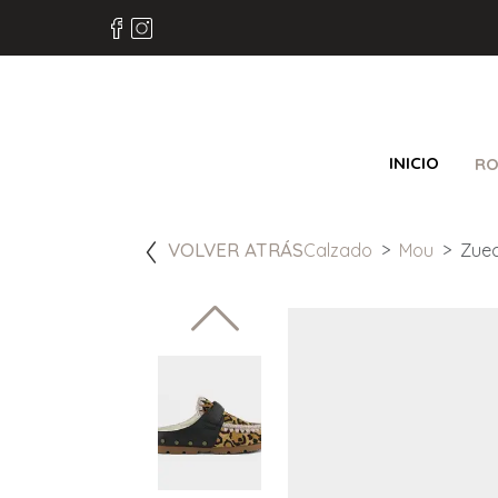
INICIO
RO
VOLVER ATRÁS
Calzado
Mou
Zuec