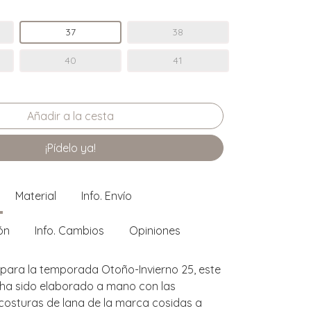
37
38
40
41
¡Pídelo ya!
Material
Info. Envío
ón
Info. Cambios
Opiniones
ara la temporada Otoño-Invierno 25, este
 ha sido elaborado a mano con las
 costuras de lana de la marca cosidas a