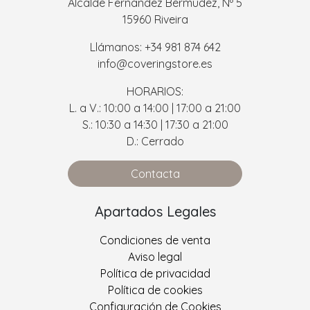
Alcalde Fernandez Bermudez, Nº 5
15960 Riveira
Llámanos: +34 981 874 642
info@coveringstore.es
HORARIOS:
L. a V.: 10:00 a 14:00 | 17:00 a 21:00
S.: 10:30 a 14:30 | 17:30 a 21:00
D.: Cerrado
Contacta
Apartados Legales
Condiciones de venta
Aviso legal
Política de privacidad
Política de cookies
Configuración de Cookies