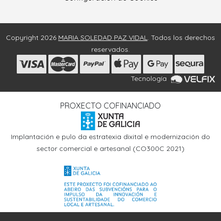
Copyright 2026
MARIA SOLEDAD PAZ VIDAL
. Todos los derechos
reservados.
Tecnología
PROXECTO COFINANCIADO
Implantación e pulo da estratexia dixital e modernización do
sector comercial e artesanal (CO300C 2021)