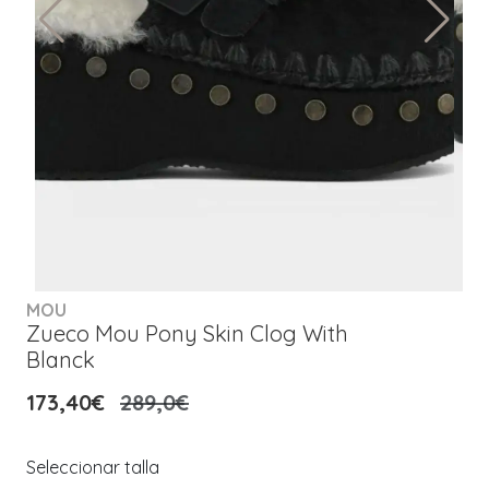
MOU
Zueco Mou Pony Skin Clog With
Blanck
173,40€
289,0€
Seleccionar talla