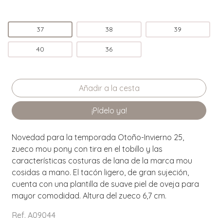
37
38
39
40
36
¡Pídelo ya!
Novedad para la temporada Otoño-Invierno 25,
zueco mou pony con tira en el tobillo y las
características costuras de lana de la marca mou
cosidas a mano. El tacón ligero, de gran sujeción,
cuenta con una plantilla de suave piel de oveja para
mayor comodidad. Altura del zueco 6,7 cm.
Ref. A09044