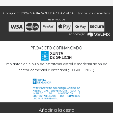
Copyright 2026
MARIA SOLEDAD PAZ VIDAL
. Todos los derechos
reservados.
Tecnología
PROXECTO COFINANCIADO
Implantación e pulo da estratexia dixital e modernización do
sector comercial e artesanal (CO300C 2021)