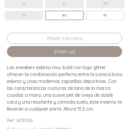
36
37
38
39
40
41
¡Pídelo ya!
Las sneakers eskimo mou bold con logo glitter
ofrecen la combinación perfecta entre la icónica bota
eskimo y unas modernas zapatillas deportivas. Con
las características costuras de lana de la marca
cosidas a mano, una suave piel de oveja de doble
cara y una resistente y cómoda suela, este invierno te
llevarán a cualquier parte. Altura 15,5 cm.
Ref. A09206