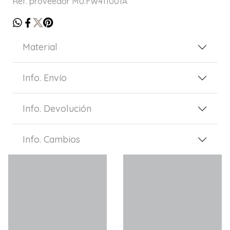
Ref. proveedor MU.FW411001A
Material
Info. Envío
Info. Devolución
Info. Cambios