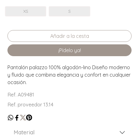
XS
S
¡Pídelo ya!
Pantalón palazzo 100% algodón-lino Diseño moderno
y fluido que combina elegancia y confort en cualquier
ocasión.
Ref. A09481
Ref. proveedor 13.14
Material