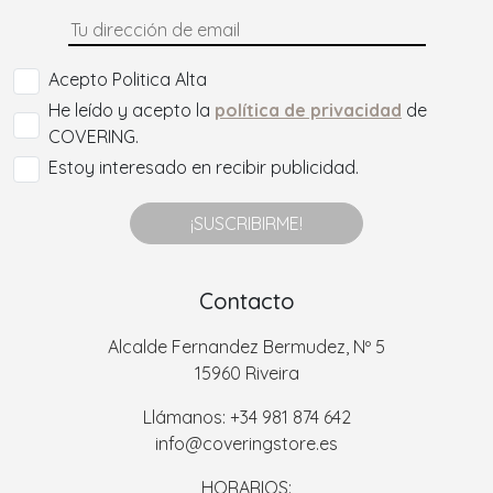
Acepto Politica Alta
He leído y acepto la
política de privacidad
de
COVERING.
Estoy interesado en recibir publicidad.
¡SUSCRIBIRME!
Contacto
Alcalde Fernandez Bermudez, Nº 5
15960 Riveira
Llámanos: +34 981 874 642
info@coveringstore.es
HORARIOS: