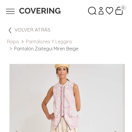
0
VOLVER ATRÁS
Ropa
Pantalones Y Leggins
Pantalón Zaitegui Miren Beige