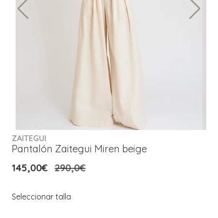
ZAITEGUI
Pantalón Zaitegui Miren beige
145,00€
290,0€
Seleccionar talla