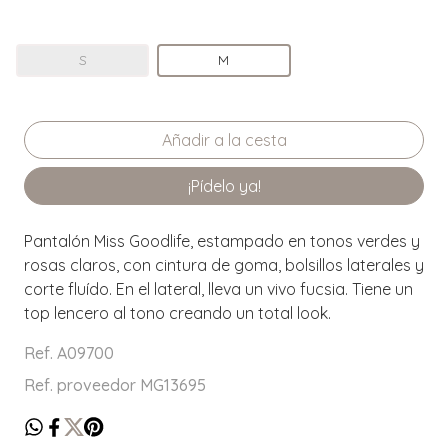
S
M
¡Pídelo ya!
Pantalón Miss Goodlife, estampado en tonos verdes y
rosas claros, con cintura de goma, bolsillos laterales y
corte fluído. En el lateral, lleva un vivo fucsia. Tiene un
top lencero al tono creando un total look.
Ref. A09700
Ref. proveedor MG13695