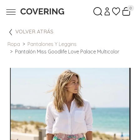
0
VOLVER ATRÁS
Ropa
Pantalones Y Leggins
Pantalón Miss Goodlife Love Palace Multicolor