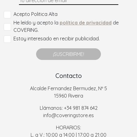
Acepto Politica Alta
He leído y acepto la
política de privacidad
de
COVERING.
Estoy interesado en recibir publicidad.
¡SUSCRIBIRME!
Contacto
Alcalde Fernandez Bermudez, Nº 5
15960 Riveira
Llámanos: +34 981 874 642
info@coveringstore.es
HORARIOS:
L. a V.: 10:00 a 14:00 | 17:00 a 21:00