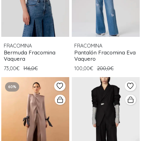
FRACOMINA
FRACOMINA
Bermuda Fracomina
Pantalón Fracomina Eva
Vaquera
Vaquero
73,00€
146,0€
100,00€
200,0€
60%