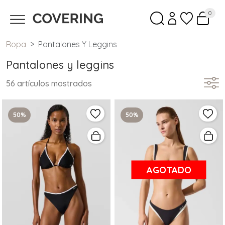
0
Ropa
Pantalones Y Leggins
Pantalones y leggins
56 artículos mostrados
50%
50%
AGOTADO