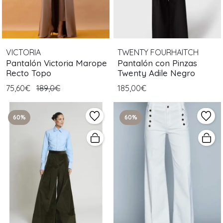
VICTORIA
TWENTY FOURHAITCH
Pantalón Victoria Marope
Pantalón con Pinzas
Recto Topo
Twenty Adile Negro
75,60€
189,0€
185,00€
60%
60%