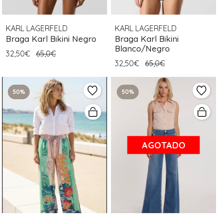
KARL LAGERFELD
KARL LAGERFELD
Braga Karl Bikini Negro
Braga Karl Bikini
Blanco/Negro
32,50€
65,0€
32,50€
65,0€
50%
50%
AGOTADO