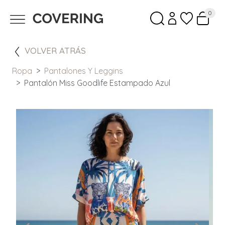
0
VOLVER ATRÁS
Ropa
Pantalones Y Leggins
Pantalón Miss Goodlife Estampado Azul