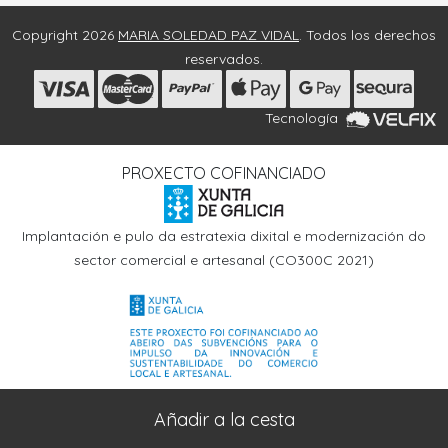
Copyright 2026
MARIA SOLEDAD PAZ VIDAL
. Todos los derechos
reservados.
Tecnología
PROXECTO COFINANCIADO
Implantación e pulo da estratexia dixital e modernización do
sector comercial e artesanal (CO300C 2021)