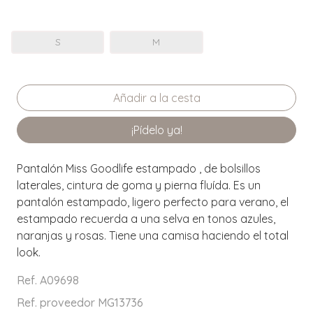
S
M
¡Pídelo ya!
Pantalón Miss Goodlife estampado , de bolsillos
laterales, cintura de goma y pierna fluída. Es un
pantalón estampado, ligero perfecto para verano, el
estampado recuerda a una selva en tonos azules,
naranjas y rosas. Tiene una camisa haciendo el total
look.
Ref. A09698
Ref. proveedor MG13736