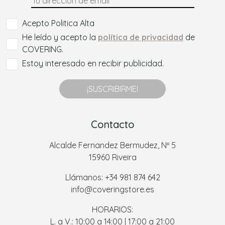
Acepto Politica Alta
He leído y acepto la
política de privacidad
de
COVERING.
Estoy interesado en recibir publicidad.
¡SUSCRIBIRME!
Contacto
Alcalde Fernandez Bermudez, Nº 5
15960 Riveira
Llámanos: +34 981 874 642
info@coveringstore.es
HORARIOS:
L. a V.: 10:00 a 14:00 | 17:00 a 21:00