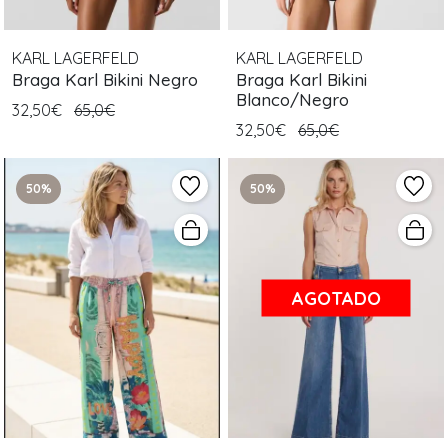
KARL LAGERFELD
KARL LAGERFELD
Braga Karl Bikini Negro
Braga Karl Bikini
Blanco/Negro
32,50€
65,0€
32,50€
65,0€
50%
50%
AGOTADO