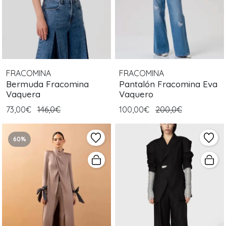
FRACOMINA
FRACOMINA
Bermuda Fracomina
Pantalón Fracomina Eva
Vaquera
Vaquero
73,00€
146,0€
100,00€
200,0€
60%