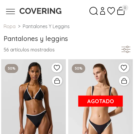
0
Ropa
Pantalones Y Leggins
Pantalones y leggins
56 artículos mostrados
50%
50%
AGOTADO