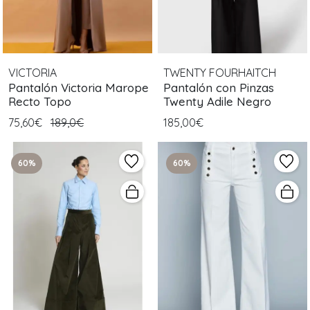
VICTORIA
TWENTY FOURHAITCH
Pantalón Victoria Marope
Pantalón con Pinzas
Recto Topo
Twenty Adile Negro
75,60€
189,0€
185,00€
60%
60%