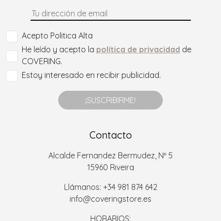
Acepto Politica Alta
He leído y acepto la
política de privacidad
de
COVERING.
Estoy interesado en recibir publicidad.
¡SUSCRIBIRME!
Contacto
Alcalde Fernandez Bermudez, Nº 5
15960 Riveira
Llámanos: +34 981 874 642
info@coveringstore.es
HORARIOS: