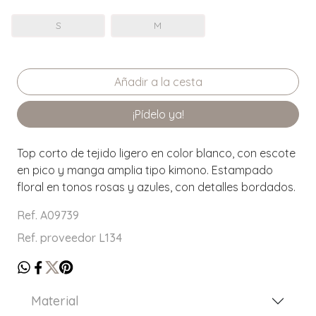
S
M
¡Pídelo ya!
Top corto de tejido ligero en color blanco, con escote
en pico y manga amplia tipo kimono. Estampado
floral en tonos rosas y azules, con detalles bordados.
Ref. A09739
Ref. proveedor L134
Material