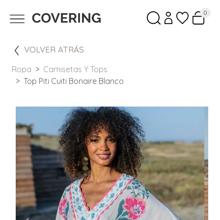
0
VOLVER ATRÁS
Ropa
Camisetas Y Tops
Top Piti Cuiti Bonaire Blanco