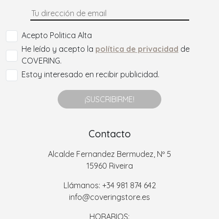
Acepto Politica Alta
He leído y acepto la
política de privacidad
de
COVERING.
Estoy interesado en recibir publicidad.
¡SUSCRIBIRME!
Contacto
Alcalde Fernandez Bermudez, Nº 5
15960 Riveira
Llámanos: +34 981 874 642
info@coveringstore.es
HORARIOS: