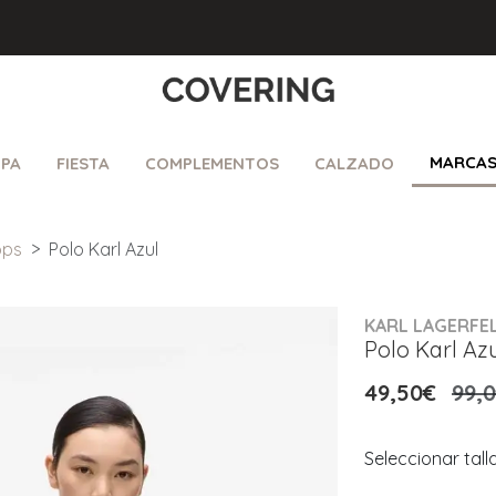
MARCA
PA
FIESTA
COMPLEMENTOS
CALZADO
ops
Polo Karl Azul
KARL LAGERFE
Polo Karl Az
49,50€
99,
Seleccionar tall