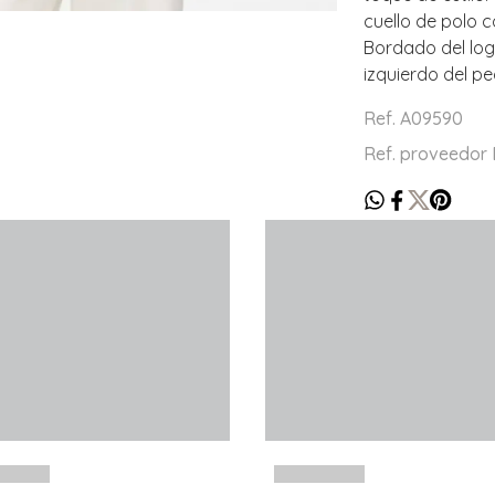
cuello de polo 
Bordado del log
izquierdo del p
Ref. A09590
Ref. proveedor