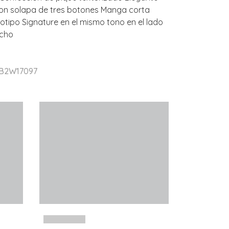
con solapa de tres botones Manga corta
otipo Signature en el mismo tono en el lado
echo
 B2W17097