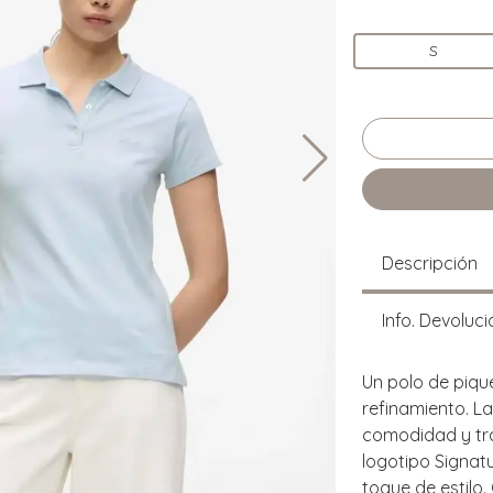
S
Descripción
Info. Devoluci
Un polo de piqu
refinamiento. L
comodidad y tra
logotipo Signat
toque de estilo