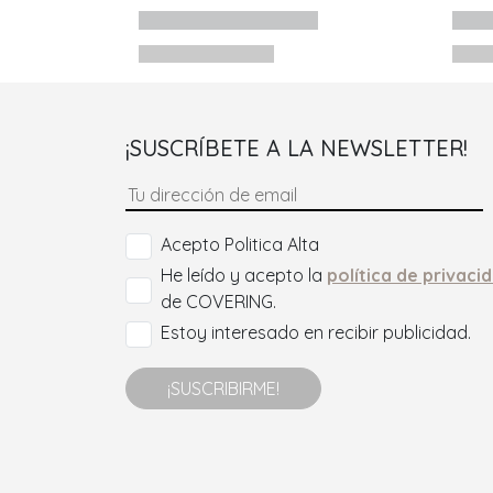
¡SUSCRÍBETE A LA NEWSLETTER!
Acepto Politica Alta
He leído y acepto la
política de privaci
de COVERING.
Estoy interesado en recibir publicidad.
¡SUSCRIBIRME!