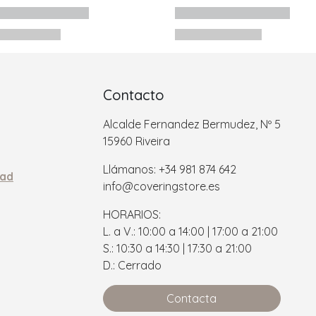
Contacto
Alcalde Fernandez Bermudez, Nº 5
15960 Riveira
Llámanos: +34 981 874 642
dad
info@coveringstore.es
HORARIOS:
L. a V.: 10:00 a 14:00 | 17:00 a 21:00
S.: 10:30 a 14:30 | 17:30 a 21:00
D.: Cerrado
Contacta