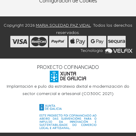
Configuración de Cookies
Copyright 2026
MARIA SOLEDAD PAZ VIDAL
. Todos los derechos
reservados.
Tecnología
PROXECTO COFINANCIADO
Implantación e pulo da estratexia dixital e modernización do
sector comercial e artesanal (CO300C 2021)