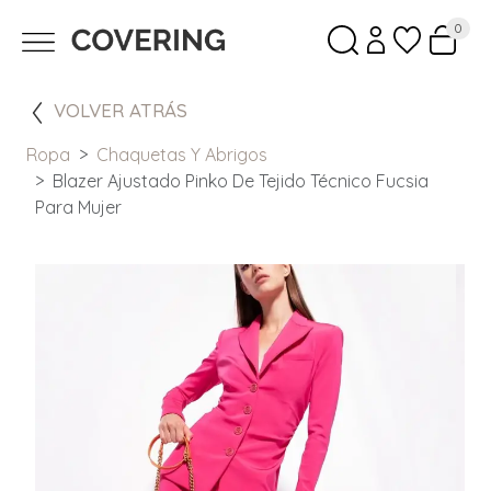
0
VOLVER ATRÁS
Ropa
Chaquetas Y Abrigos
Blazer Ajustado Pinko De Tejido Técnico Fucsia
Para Mujer