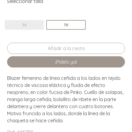
Seleccionar talla
36
38
¡Pídelo ya!
Blazer femenino de línea ceñida a los lados en tejido
técnico de viscosa elástica y fluida de efecto
neopreno, en color fucsia de Pinko. Cuello de solapas,
manga larga ceñida, bolsillito de ribete en la parte
delantera y cierre delantero con cuatro botones.
Motivo fruncido a los lados, donde la línea de la
chaqueta se hace ceñida.