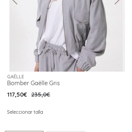
GAËLLE
Bomber Gaëlle Gris
117,50€
235,0€
Seleccionar talla