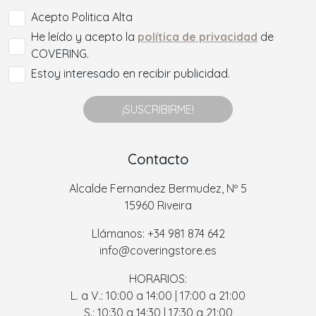
Acepto Politica Alta
He leído y acepto la
política de privacidad
de
COVERING.
Estoy interesado en recibir publicidad.
¡SUSCRIBIRME!
Contacto
Alcalde Fernandez Bermudez, Nº 5
15960 Riveira
Llámanos: +34 981 874 642
info@coveringstore.es
HORARIOS:
L. a V.: 10:00 a 14:00 | 17:00 a 21:00
S.: 10:30 a 14:30 | 17:30 a 21:00