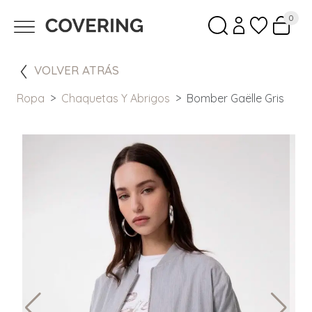
0
VOLVER ATRÁS
Ropa
Chaquetas Y Abrigos
Bomber Gaëlle Gris