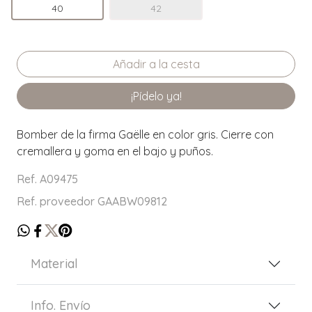
40
42
¡Pídelo ya!
Bomber de la firma Gaëlle en color gris. Cierre con
cremallera y goma en el bajo y puños.
Ref. A09475
Ref. proveedor GAABW09812
Material
Info. Envío