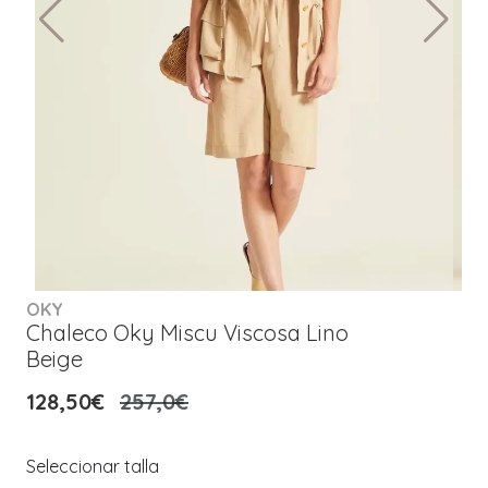
OKY
Chaleco Oky Miscu Viscosa Lino
Beige
128,50€
257,0€
Seleccionar talla