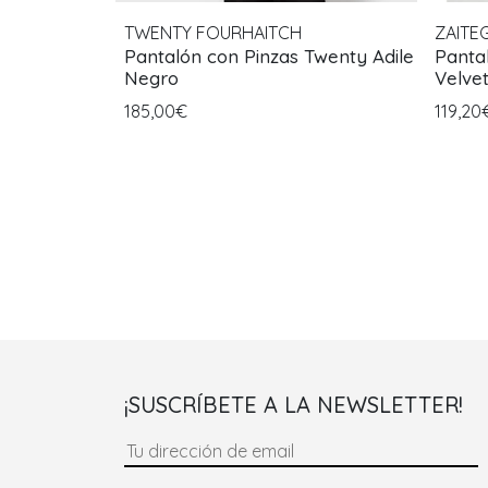
TWENTY FOURHAITCH
ZAITEG
Pantalón con Pinzas Twenty Adile
Panta
Negro
Velve
185,00€
119,2
¡SUSCRÍBETE A LA NEWSLETTER!