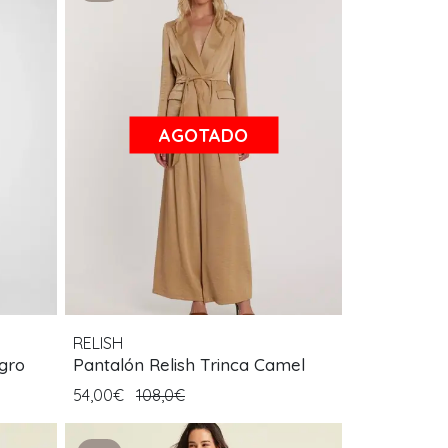
AGOTADO
RELISH
gro
Pantalón Relish Trinca Camel
54,00€
108,0€