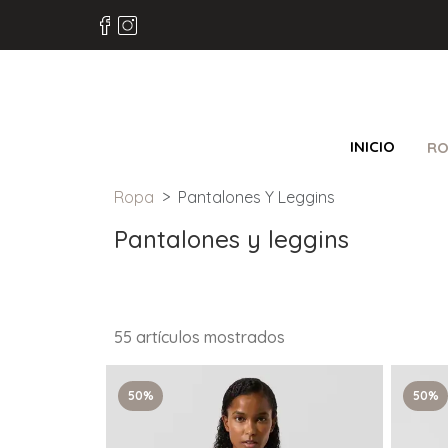
INICIO
RO
Ropa
Pantalones Y Leggins
Pantalones y leggins
55 artículos mostrados
50%
50%