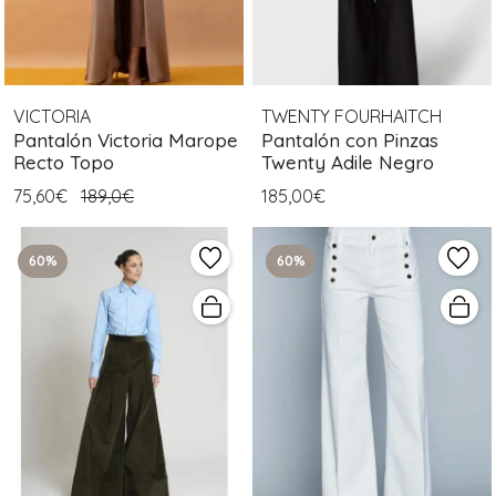
VICTORIA
TWENTY FOURHAITCH
Pantalón Victoria Marope
Pantalón con Pinzas
Recto Topo
Twenty Adile Negro
75,60€
189,0€
185,00€
60%
60%