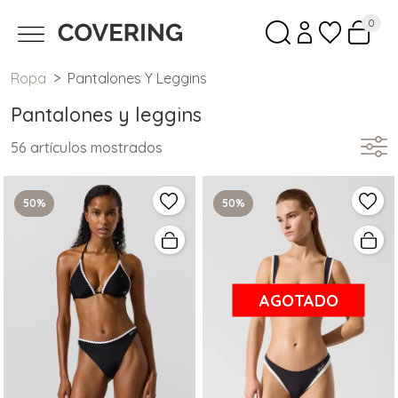
0
Ropa
Pantalones Y Leggins
Pantalones y leggins
56 artículos mostrados
50%
50%
AGOTADO