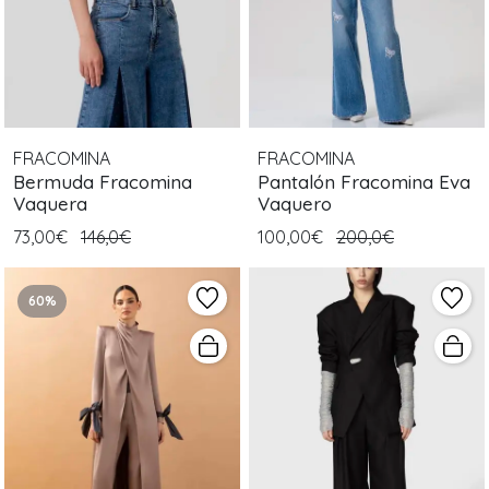
FRACOMINA
FRACOMINA
Bermuda Fracomina
Pantalón Fracomina Eva
Vaquera
Vaquero
73,00€
146,0€
100,00€
200,0€
60%