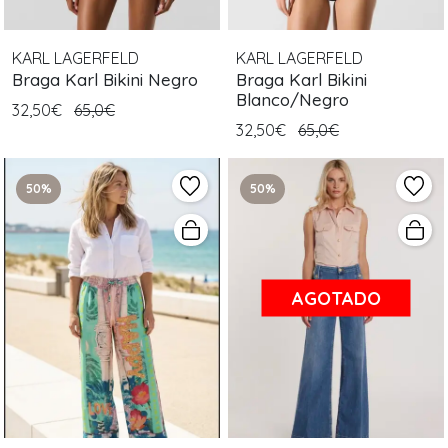
KARL LAGERFELD
KARL LAGERFELD
Braga Karl Bikini Negro
Braga Karl Bikini
Blanco/Negro
32,50€
65,0€
32,50€
65,0€
50%
50%
AGOTADO