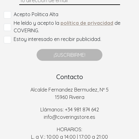
Acepto Politica Alta
He leído y acepto la
política de privacidad
de
COVERING.
Estoy interesado en recibir publicidad.
¡SUSCRIBIRME!
Contacto
Alcalde Fernandez Bermudez, Nº 5
15960 Riveira
Llámanos: +34 981 874 642
info@coveringstore.es
HORARIOS:
L. a V.: 10:00 a 14:00 | 17:00 a 21:00