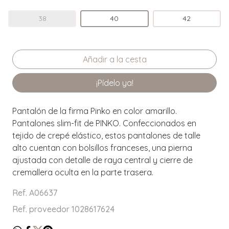
38
40
42
¡Pídelo ya!
Pantalón de la firma Pinko en color amarillo.
Pantalones slim-fit de PINKO. Confeccionados en
tejido de crepé elástico, estos pantalones de talle
alto cuentan con bolsillos franceses, una pierna
ajustada con detalle de raya central y cierre de
cremallera oculta en la parte trasera.
Ref. A06637
Ref. proveedor 1028617624