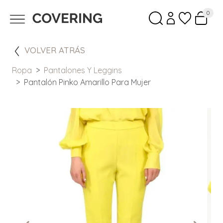
0
VOLVER ATRÁS
Ropa
Pantalones Y Leggins
Pantalón Pinko Amarillo Para Mujer