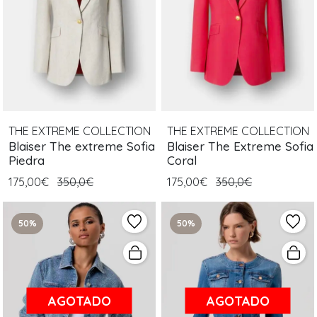
THE EXTREME COLLECTION
THE EXTREME COLLECTION
Blaiser The extreme Sofia
Blaiser The Extreme Sofia
Piedra
Coral
175,00€
350,0€
175,00€
350,0€
50%
50%
AGOTADO
AGOTADO