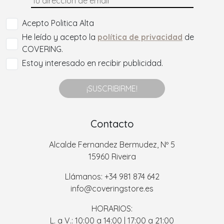
Acepto Politica Alta
He leído y acepto la
política de privacidad
de
COVERING.
Estoy interesado en recibir publicidad.
¡SUSCRIBIRME!
Contacto
Alcalde Fernandez Bermudez, Nº 5
15960 Riveira
Llámanos: +34 981 874 642
info@coveringstore.es
HORARIOS:
L. a V.: 10:00 a 14:00 | 17:00 a 21:00