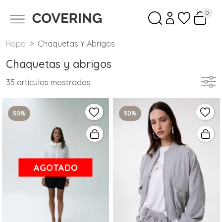
0
Ropa
Chaquetas Y Abrigos
Chaquetas y abrigos
35 artículos mostrados
50%
50%
AGOTADO