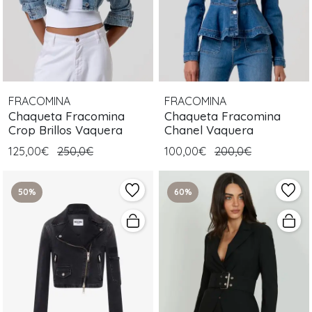
FRACOMINA
FRACOMINA
Chaqueta Fracomina
Chaqueta Fracomina
Crop Brillos Vaquera
Chanel Vaquera
125,00€
250,0€
100,00€
200,0€
50%
60%