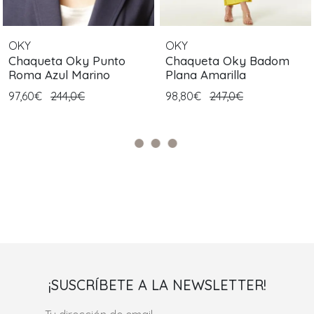
OKY
OKY
Chaqueta Oky Punto
Chaqueta Oky Badom
Roma Azul Marino
Plana Amarilla
97,60€
244,0€
98,80€
247,0€
¡SUSCRÍBETE A LA NEWSLETTER!