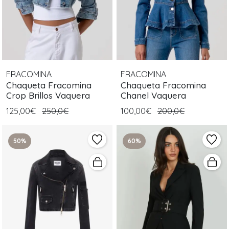
FRACOMINA
FRACOMINA
Chaqueta Fracomina
Chaqueta Fracomina
Crop Brillos Vaquera
Chanel Vaquera
125,00€
250,0€
100,00€
200,0€
50%
60%