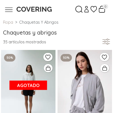
0
Ropa
Chaquetas Y Abrigos
Chaquetas y abrigos
35 artículos mostrados
50%
50%
AGOTADO