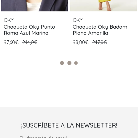
OKY
OKY
Chaqueta Oky Punto
Chaqueta Oky Badom
Roma Azul Marino
Plana Amarilla
97,60€
244,0€
98,80€
247,0€
¡SUSCRÍBETE A LA NEWSLETTER!