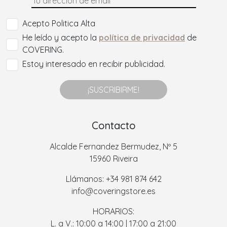
Acepto Politica Alta
He leído y acepto la
política de privacidad
de
COVERING.
Estoy interesado en recibir publicidad.
¡SUSCRIBIRME!
Contacto
Alcalde Fernandez Bermudez, Nº 5
15960 Riveira
Llámanos: +34 981 874 642
info@coveringstore.es
HORARIOS:
L. a V.: 10:00 a 14:00 | 17:00 a 21:00