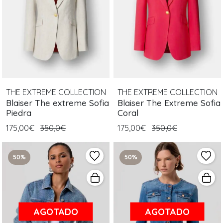
THE EXTREME COLLECTION
THE EXTREME COLLECTION
Blaiser The extreme Sofia
Blaiser The Extreme Sofia
Piedra
Coral
175,00€
350,0€
175,00€
350,0€
50%
50%
AGOTADO
AGOTADO