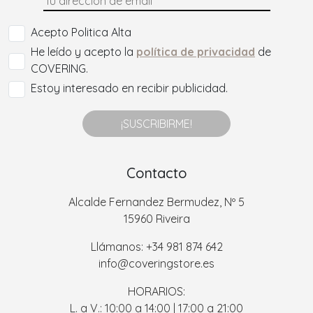
Acepto Politica Alta
He leído y acepto la
política de privacidad
de
COVERING.
Estoy interesado en recibir publicidad.
¡SUSCRIBIRME!
Contacto
Alcalde Fernandez Bermudez, Nº 5
15960 Riveira
Llámanos: +34 981 874 642
info@coveringstore.es
HORARIOS:
L. a V.: 10:00 a 14:00 | 17:00 a 21:00