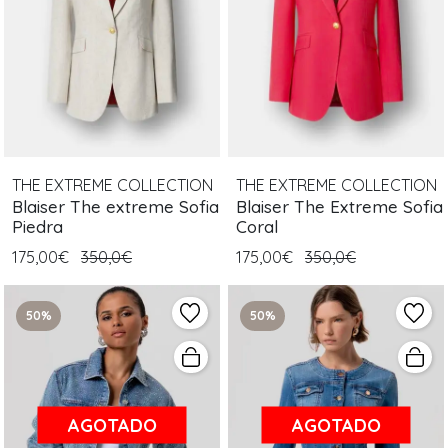
THE EXTREME COLLECTION
THE EXTREME COLLECTION
Blaiser The extreme Sofia
Blaiser The Extreme Sofia
Piedra
Coral
175,00€
350,0€
175,00€
350,0€
50%
50%
AGOTADO
AGOTADO