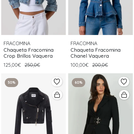
FRACOMINA
FRACOMINA
Chaqueta Fracomina
Chaqueta Fracomina
Crop Brillos Vaquera
Chanel Vaquera
125,00€
250,0€
100,00€
200,0€
50%
60%