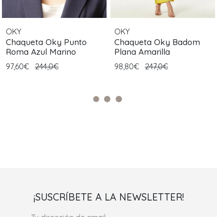
OKY
OKY
Chaqueta Oky Punto
Chaqueta Oky Badom
Roma Azul Marino
Plana Amarilla
97,60€
244,0€
98,80€
247,0€
¡SUSCRÍBETE A LA NEWSLETTER!