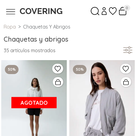
0
Ropa
Chaquetas Y Abrigos
Chaquetas y abrigos
35 artículos mostrados
50%
50%
AGOTADO