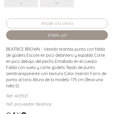
S
M
¡Pídelo ya!
BEATRICE BROWN - Vestido tirantes punto con falda
de godets Escote en pico delantero y espalda Corte
en pico debajo del pecho Entallado en el cuerpo
Falda con vuelo y corte godets Tejido de punto
semitransparente con textura Color marrón Forro de
punto al tono Altura de la modelo: 175 cm (lleva una
talla S)
Ref. A09521
Ref. proveedor Beatrice