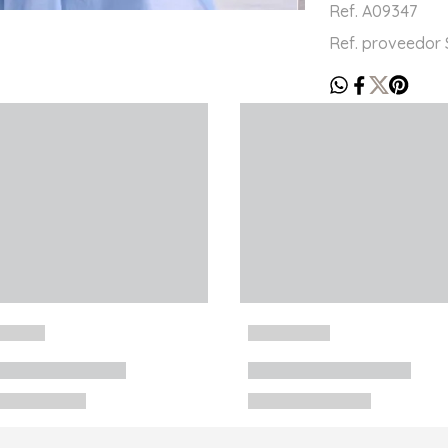
Ref. A09347
Ref. proveedor