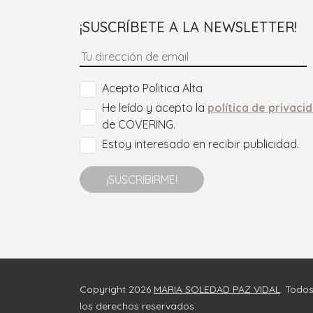
¡SUSCRÍBETE A LA NEWSLETTER!
Acepto Politica Alta
He leído y acepto la
política de privaci
de COVERING.
Estoy interesado en recibir publicidad.
¡SUSCRIBIRME!
Copyright 2026
MARIA SOLEDAD PAZ VIDAL
. Todo
los derechos reservados.