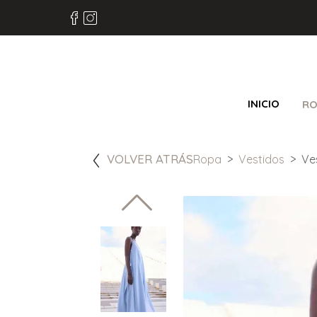
INICIO
RO
VOLVER ATRÁS
Ropa
Vestidos
Ve