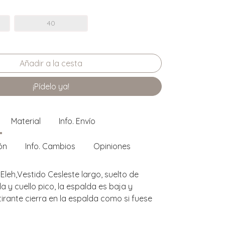
40
¡Pídelo ya!
Material
Info. Envío
ón
Info. Cambios
Opiniones
Eleh,Vestido Cesleste largo, suelto de
a y cuello pico, la espalda es baja y
irante cierra en la espalda como si fuese