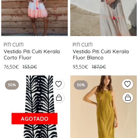
PITI CUITI
PITI CUITI
Vestido Piti Cuiti Kerala
Vestido Piti Cuiti Kerala
Corto Fluor
Fluor Blanco
76,50€
153,0€
93,50€
187,0€
50%
50%
AGOTADO