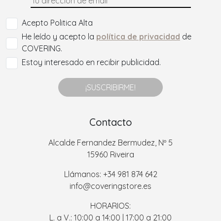
Acepto Politica Alta
He leído y acepto la
política de privacidad
de
COVERING.
Estoy interesado en recibir publicidad.
¡SUSCRIBIRME!
Contacto
Alcalde Fernandez Bermudez, Nº 5
15960 Riveira
Llámanos: +34 981 874 642
info@coveringstore.es
HORARIOS:
L. a V.: 10:00 a 14:00 | 17:00 a 21:00