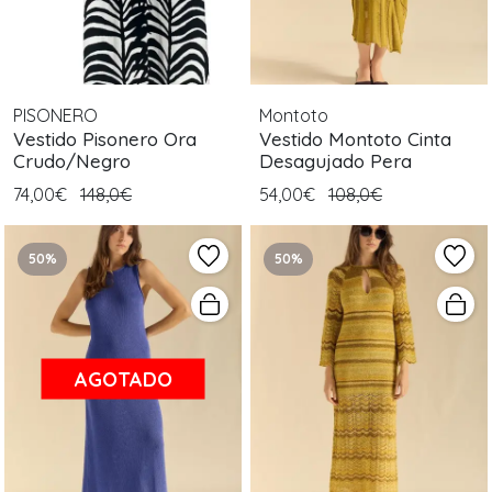
PISONERO
Montoto
Vestido Pisonero Ora
Vestido Montoto Cinta
Crudo/Negro
Desagujado Pera
74,00€
148,0€
54,00€
108,0€
50%
50%
AGOTADO