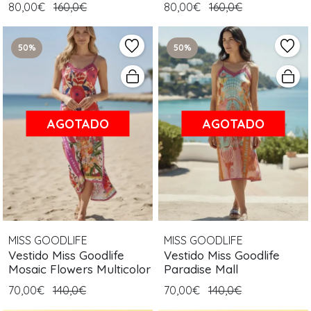
80,00€
160,0€
80,00€
160,0€
50%
50%
AGOTADO
AGOTADO
MISS GOODLIFE
MISS GOODLIFE
Vestido Miss Goodlife
Vestido Miss Goodlife
Mosaic Flowers Multicolor
Paradise Mall
70,00€
140,0€
70,00€
140,0€