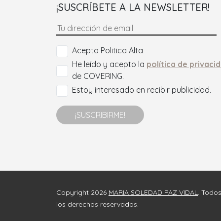
¡SUSCRÍBETE A LA NEWSLETTER!
Acepto Politica Alta
He leído y acepto la
política de privaci
de COVERING.
Estoy interesado en recibir publicidad.
¡SUSCRIBIRME!
Copyright 2026
MARIA SOLEDAD PAZ VIDAL
. Todo
los derechos reservados.