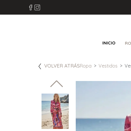
INICIO
RO
VOLVER ATRÁS
Ropa
Vestidos
Ve