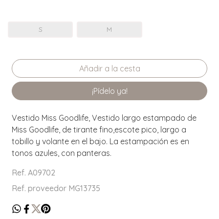
S
M
¡Pídelo ya!
Vestido Miss Goodlife, Vestido largo estampado de
Miss Goodlife, de tirante fino,escote pico, largo a
tobillo y volante en el bajo. La estampación es en
tonos azules, con panteras.
Ref. A09702
Ref. proveedor MG13735