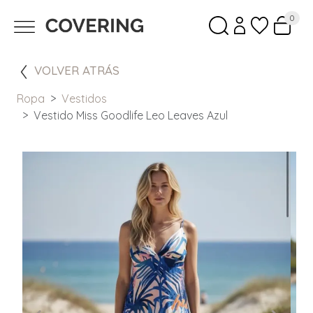
0
VOLVER ATRÁS
Ropa
Vestidos
Vestido Miss Goodlife Leo Leaves Azul