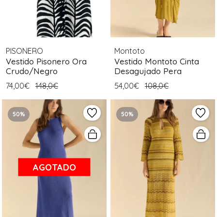
PISONERO
Montoto
Vestido Pisonero Ora
Vestido Montoto Cinta
Crudo/Negro
Desagujado Pera
74,00€
148,0€
54,00€
108,0€
50%
50%
AGOTADO