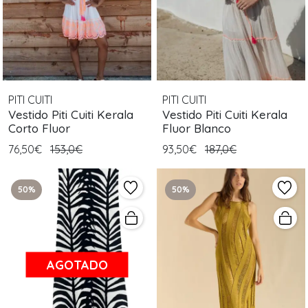
PITI CUITI
PITI CUITI
Vestido Piti Cuiti Kerala
Vestido Piti Cuiti Kerala
Corto Fluor
Fluor Blanco
76,50€
153,0€
93,50€
187,0€
50%
50%
AGOTADO