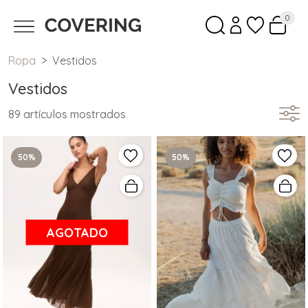
0
Ropa
Vestidos
Vestidos
89 artículos mostrados
50%
50%
AGOTADO