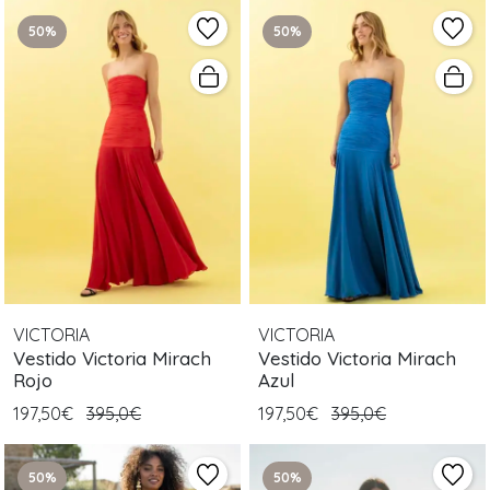
50%
50%
VICTORIA
VICTORIA
Vestido Victoria Mirach
Vestido Victoria Mirach
Rojo
Azul
197,50€
395,0€
197,50€
395,0€
50%
50%