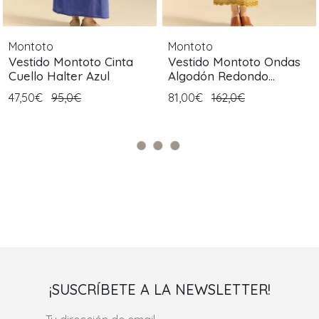
Montoto
Montoto
Vestido Montoto Cinta
Vestido Montoto Ondas
Cuello Halter Azul
Algodón Redondo
Estampado
47,50€
95,0€
81,00€
162,0€
¡SUSCRÍBETE A LA NEWSLETTER!