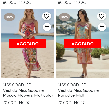
80,00€
160,0€
80,00€
160,0€
50%
50%
AGOTADO
AGOTADO
MISS GOODLIFE
MISS GOODLIFE
Vestido Miss Goodlife
Vestido Miss Goodlife
Mosaic Flowers Multicolor
Paradise Mall
70,00€
140,0€
70,00€
140,0€