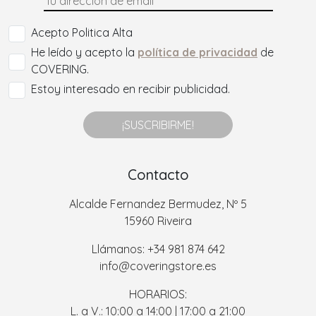
Acepto Politica Alta
He leído y acepto la
política de privacidad
de
COVERING.
Estoy interesado en recibir publicidad.
¡SUSCRIBIRME!
Contacto
Alcalde Fernandez Bermudez, Nº 5
15960 Riveira
Llámanos: +34 981 874 642
info@coveringstore.es
HORARIOS:
L. a V.: 10:00 a 14:00 | 17:00 a 21:00