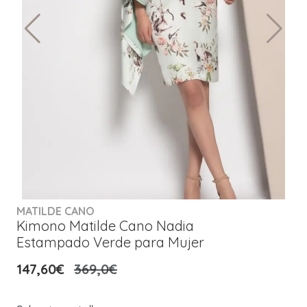
MATILDE CANO
Kimono Matilde Cano Nadia
Estampado Verde para Mujer
147,60€
369,0€