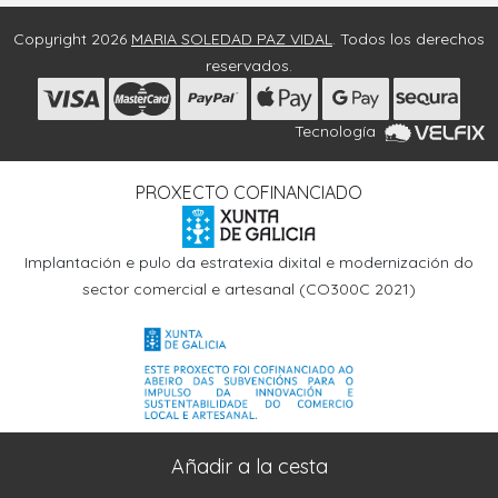
Copyright 2026
MARIA SOLEDAD PAZ VIDAL
. Todos los derechos
reservados.
Tecnología
PROXECTO COFINANCIADO
Implantación e pulo da estratexia dixital e modernización do
sector comercial e artesanal (CO300C 2021)