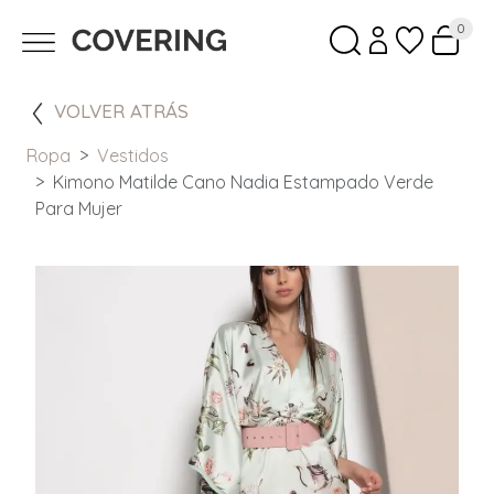
0
VOLVER ATRÁS
Ropa
Vestidos
Kimono Matilde Cano Nadia Estampado Verde
Para Mujer