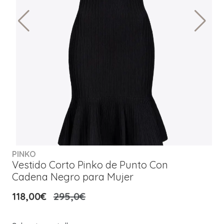
PINKO
Vestido Corto Pinko de Punto Con
Cadena Negro para Mujer
118,00€
295,0€