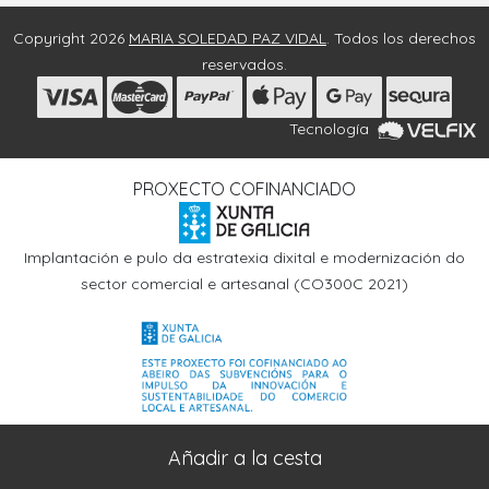
Copyright 2026
MARIA SOLEDAD PAZ VIDAL
. Todos los derechos
reservados.
Tecnología
PROXECTO COFINANCIADO
Implantación e pulo da estratexia dixital e modernización do
sector comercial e artesanal (CO300C 2021)