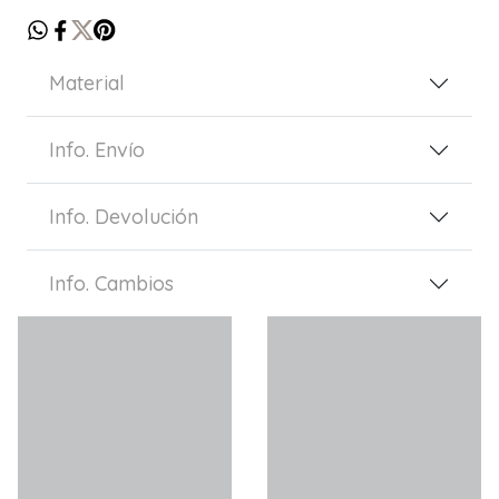
Material
Info. Envío
Info. Devolución
Info. Cambios