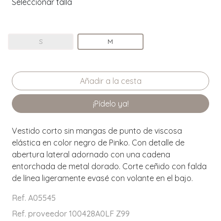
Seleccionar talla
S
M
¡Pídelo ya!
Vestido corto sin mangas de punto de viscosa
elástica en color negro de Pinko. Con detalle de
abertura lateral adornado con una cadena
entorchada de metal dorado. Corte ceñido con falda
de línea ligeramente evasé con volante en el bajo.
Ref. A05545
Ref. proveedor 100428A0LF Z99