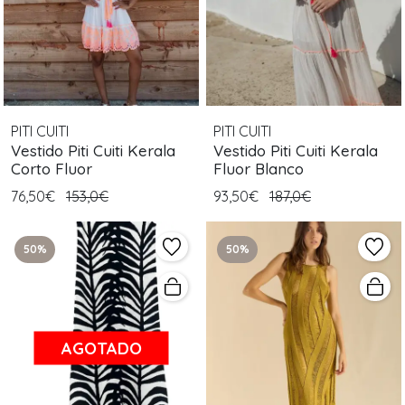
PITI CUITI
PITI CUITI
Vestido Piti Cuiti Kerala
Vestido Piti Cuiti Kerala
Corto Fluor
Fluor Blanco
76,50€
153,0€
93,50€
187,0€
50%
50%
AGOTADO