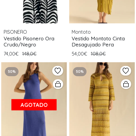
PISONERO
Montoto
Vestido Pisonero Ora
Vestido Montoto Cinta
Crudo/Negro
Desagujado Pera
74,00€
148,0€
54,00€
108,0€
50%
50%
AGOTADO