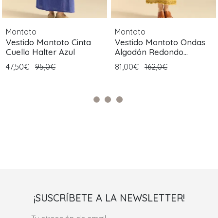
Montoto
Montoto
Vestido Montoto Cinta
Vestido Montoto Ondas
Cuello Halter Azul
Algodón Redondo
Estampado
47,50€
95,0€
81,00€
162,0€
¡SUSCRÍBETE A LA NEWSLETTER!