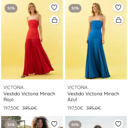
50%
50%
VICTORIA
VICTORIA
Vestido Victoria Mirach
Vestido Victoria Mirach
Rojo
Azul
197,50€
395,0€
197,50€
395,0€
50%
50%