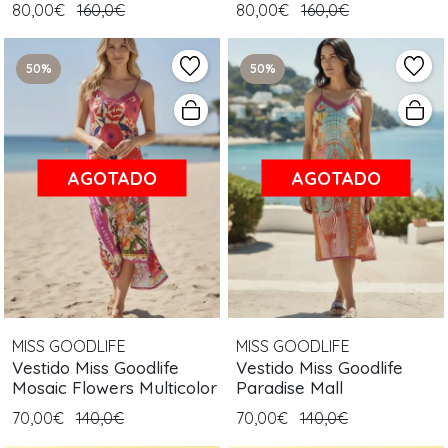
80,00€
160,0€
80,00€
160,0€
50%
50%
AGOTADO
AGOTADO
MISS GOODLIFE
MISS GOODLIFE
Vestido Miss Goodlife
Vestido Miss Goodlife
Mosaic Flowers Multicolor
Paradise Mall
70,00€
140,0€
70,00€
140,0€