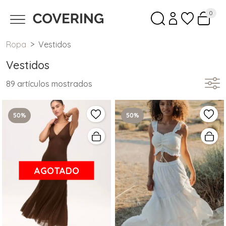
0
Ropa
Vestidos
Vestidos
89 artículos mostrados
50%
50%
AGOTADO