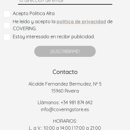
Acepto Politica Alta
He leído y acepto la
política de privacidad
de
COVERING.
Estoy interesado en recibir publicidad.
¡SUSCRIBIRME!
Contacto
Alcalde Fernandez Bermudez, Nº 5
15960 Riveira
Llámanos: +34 981 874 642
info@coveringstore.es
HORARIOS:
L. a V.: 10:00 a 14:00 | 17:00 a 21:00